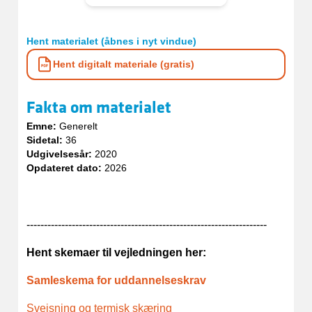
Hent materialet (åbnes i nyt vindue)
Hent digitalt materiale (gratis)
Fakta om materialet
Emne:
Generelt
Sidetal:
36
Udgivelsesår:
2020
Opdateret dato:
2026
---------------------------------------------------------------------
Hent skemaer til vejledningen her:
Samleskema for uddannelseskrav
Svejsning og termisk skæring