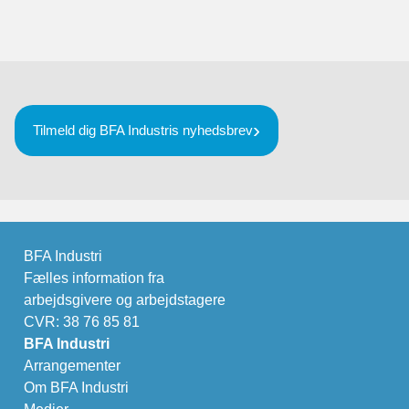
Tilmeld dig BFA Industris nyhedsbrev
BFA Industri
Fælles information fra
arbejdsgivere og arbejdstagere
CVR: 38 76 85 81
BFA Industri
Arrangementer
Om BFA Industri