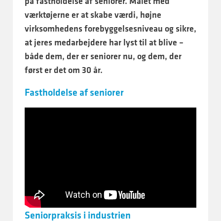
på fastholdelse af seniorer. Målet med
værktøjerne er at skabe værdi, højne
virksomhedens forebyggelsesniveau og sikre,
at jeres medarbejdere har lyst til at blive –
både dem, der er seniorer nu, og dem, der
først er det om 30 år.
Fastholdelse af seniorer
Seniorpraksis i industrien