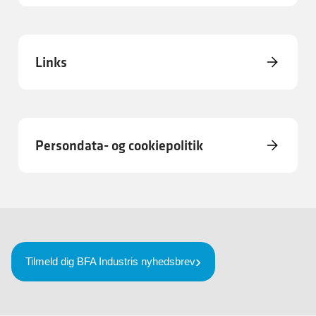
Links
Persondata- og cookiepolitik
Tilmeld dig BFA Industris nyhedsbrev