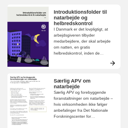
Introduktionsfolder til
natarbejde og
helbredskontrol
I Danmark er det lovpligtigt, at
arbejdsgiveren tilbyder
medarbejdere, der skal arbejde
om natten, en gratis
helbredskontrol, inden de
påbegynder natarbejdet.
Særlig APV om
natarbejde
Særlig APV og forebyggende
foranstaltninger om natarbejde –
hvis virksomheden ikke følger
anbefalinger fra Det Nationale
Forskningscenter for
Arbejdsmiljø (NFA).