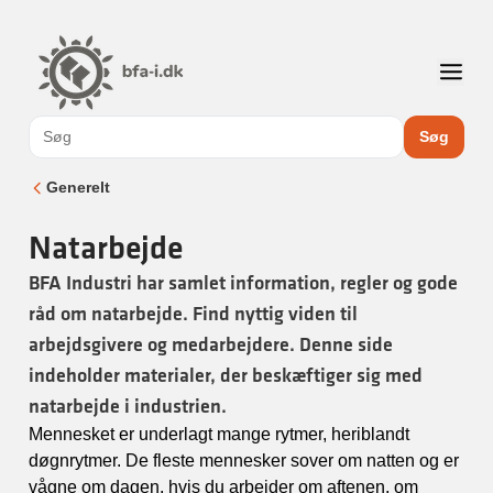
Søg
Generelt
Natarbejde
BFA Industri har samlet information, regler og gode
råd om natarbejde. Find nyttig viden til
arbejdsgivere og medarbejdere. Denne side
indeholder materialer, der beskæftiger sig med
natarbejde i industrien.
Mennesket er underlagt mange rytmer, heriblandt
døgnrytmer. De fleste mennesker sover om natten og er
vågne om dagen. hvis du arbejder om aftenen, om