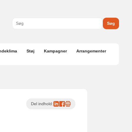
Søg
ndeklima
Støj
Kampagner
Arrangementer
Del indhold: