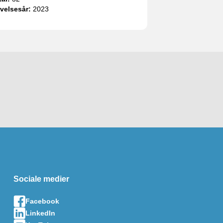
velsesår:
2023
Sociale medier
Facebook
LinkedIn