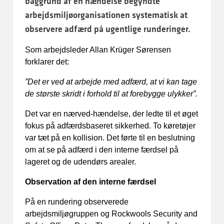
baggrund af en hændelse begyndte
arbejdsmiljøorganisationen systematisk at
observere adfærd på ugentlige runderinger.
Som arbejdsleder Allan Krüger Sørensen
forklarer det:
”Det er ved at arbejde med adfærd, at vi kan tage
de største skridt i forhold til at forebygge ulykker”.
Det var en nærved-hændelse, der ledte til et øget
fokus på adfærdsbaseret sikkerhed. To køretøjer
var tæt på en kollision. Det førte til en beslutning
om at se på adfærd i den interne færdsel på
lageret og de udendørs arealer.
Observation af den interne færdsel
På en rundering observerede
arbejdsmiljøgruppen og Rockwools Security and