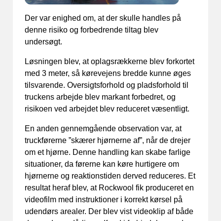
Der var enighed om, at der skulle handles på
denne risiko og forbedrende tiltag blev
undersøgt.
Løsningen blev, at oplagsrækkerne blev forkortet
med 3 meter, så kørevejens bredde kunne øges
tilsvarende. Oversigtsforhold og pladsforhold til
truckens arbejde blev markant forbedret, og
risikoen ved arbejdet blev reduceret væsentligt.
En anden gennemgående observation var, at
truckførerne ”skærer hjørnerne af”, når de drejer
om et hjørne. Denne handling kan skabe farlige
situationer, da førerne kan køre hurtigere om
hjørnerne og reaktionstiden derved reduceres. Et
resultat heraf blev, at Rockwool fik produceret en
videofilm med instruktioner i korrekt kørsel på
udendørs arealer. Der blev vist videoklip af både