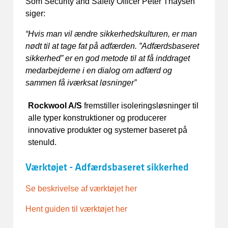
Som Security and Safety Officer Peter Thaysen
siger:
“Hvis man vil ændre sikkerhedskulturen, er man
nødt til at tage fat på adfærden. ”Adfærdsbaseret
sikkerhed” er en god metode til at få inddraget
medarbejderne i en dialog om adfærd og
sammen få iværksat løsninger”
Rockwool A/S
fremstiller isoleringsløsninger til
alle typer konstruktioner og producerer
innovative produkter og systemer baseret på
stenuld.
Værktøjet - Adfærdsbaseret sikkerhed
Se beskrivelse af værktøjet her
Hent guiden til værktøjet her