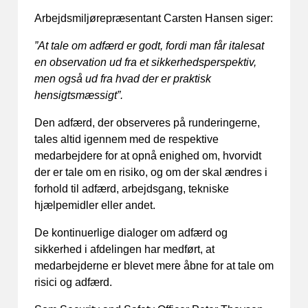
Arbejdsmiljørepræsentant Carsten Hansen siger:
”At tale om adfærd er godt, fordi man får italesat
en observation ud fra et sikkerhedsperspektiv,
men også ud fra hvad der er praktisk
hensigtsmæssigt”.
Den adfærd, der observeres på runderingerne,
tales altid igennem med de respektive
medarbejdere for at opnå enighed om, hvorvidt
der er tale om en risiko, og om der skal ændres i
forhold til adfærd, arbejdsgang, tekniske
hjælpemidler eller andet.
De kontinuerlige dialoger om adfærd og
sikkerhed i afdelingen har medført, at
medarbejderne er blevet mere åbne for at tale om
risici og adfærd.