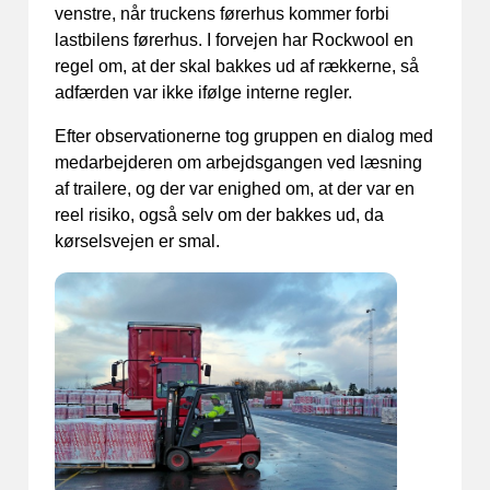
venstre, når truckens førerhus kommer forbi
lastbilens førerhus. I forvejen har Rockwool en
regel om, at der skal bakkes ud af rækkerne, så
adfærden var ikke ifølge interne regler.
Efter observationerne tog gruppen en dialog med
medarbejderen om arbejdsgangen ved læsning
af trailere, og der var enighed om, at der var en
reel risiko, også selv om der bakkes ud, da
kørselsvejen er smal.