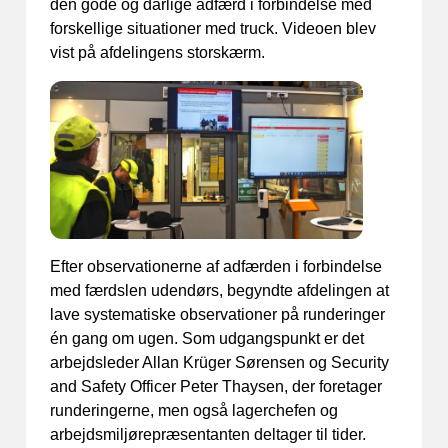
den gode og dårlige adfærd i forbindelse med
forskellige situationer med truck. Videoen blev
vist på afdelingens storskærm.
Efter observationerne af adfærden i forbindelse
med færdslen udendørs, begyndte afdelingen at
lave systematiske observationer på runderinger
én gang om ugen. Som udgangspunkt er det
arbejdsleder Allan Krüger Sørensen og Security
and Safety Officer Peter Thaysen, der foretager
runderingerne, men også lagerchefen og
arbejdsmiljørepræsentanten deltager til tider.