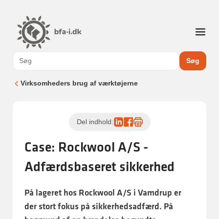
Søg
Virksomheders brug af værktøjerne
Del indhold:
Case: Rockwool A/S -
Adfærdsbaseret sikkerhed
På lageret hos Rockwool A/S i Vamdrup er
der stort fokus på sikkerhedsadfærd. På