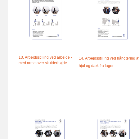
13. Arbejdsstilling ved arbejde -
14. Arbejdsstilling ved håndtering a
med arme over skulderhøjde
hjul og dæk fra lager