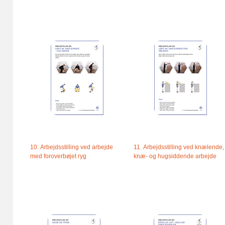
10. Arbejdsstilling ved arbejde
11. Arbejdsstilling ved knælende,
med foroverbøjet ryg
knæ- og hugsiddende arbejde