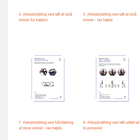
4. Arbejdsstilling ved løft af små
5. Arbejdsstilling ved løft af små
emner fra højden
emner - lav højde
7. Arbejdsstilling ved håndtering
8. Arbejdsstilling ved løft udført af
af store emner - lav højde
to personer