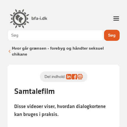
Søg
Hvor går grænsen - forebyg og håndter seksuel
chikane
Del indhold:
Samtalefilm
Disse videoer viser, hvordan dialogkortene
kan bruges i praksis.