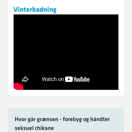
Vinterbadning
Hvor går grænsen - forebyg og håndter
seksuel chikane