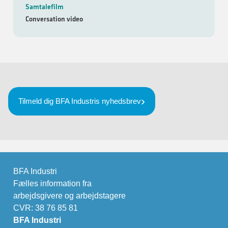
Samtalefilm
Conversation video
Tilmeld dig BFA Industris nyhedsbrev
BFA Industri
Fælles information fra
arbejdsgivere og arbejdstagere
CVR: 38 76 85 81
BFA Industri