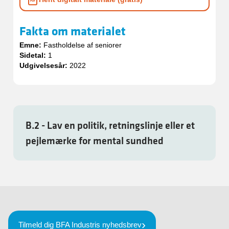
Fakta om materialet
Emne:
Fastholdelse af seniorer
Sidetal:
1
Udgivelsesår:
2022
B.2 - Lav en politik, retningslinje eller et
pejlemærke for mental sundhed
Tilmeld dig BFA Industris nyhedsbrev