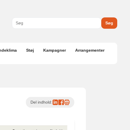
Søg
ndeklima
Støj
Kampagner
Arrangementer
Del indhold: