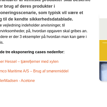
er brug af deres produkter i
oneringsscenarie, som typisk vil være et
æg til de kendte sikkerhedsdatablade.
 vejledning indeholder anvisninger, til
rvirksomheder, på, hvordan opgaven skal gribes an.
dere er der 3 eksempler på hvordan man kan gøre i
is.
de tre eksponering cases nedenfor:
er Hessel – tjærefjerner med xylen
mco Maritime A/S – Brug af smøremiddel
lerMadsen - Acetone