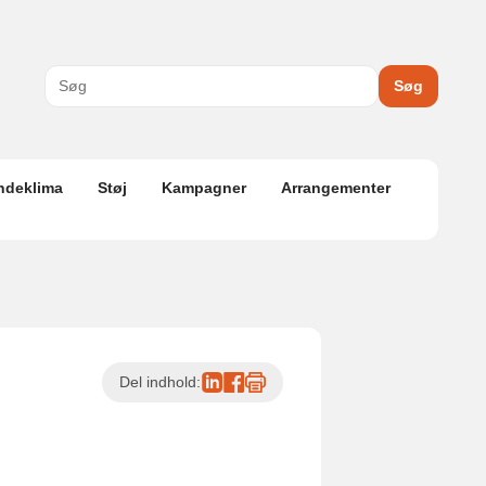
Søg
ndeklima
Støj
Kampagner
Arrangementer
Del indhold: