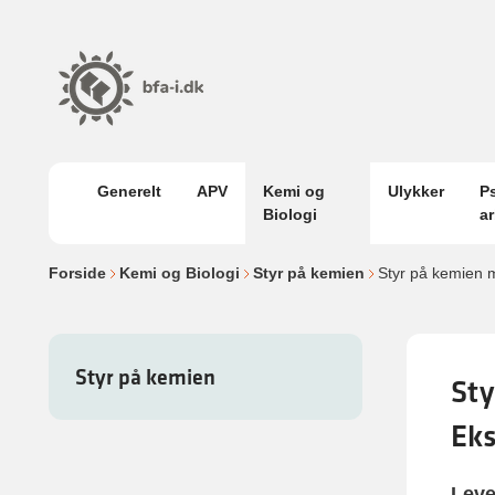
Generelt
APV
Kemi og
Ulykker
P
Biologi
a
Forside
Kemi og Biologi
Styr på kemien
Styr på kemien 
Styr på kemien
Sty
Eks
Leve