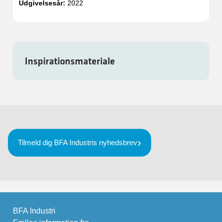
Udgivelsesår:
2022
Inspirationsmateriale
Tilmeld dig BFA Industris nyhedsbrev
BFA Industri