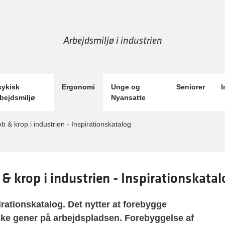
Arbejdsmiljø i industrien
sykisk
Ergonomi
Unge og
Seniorer
I
rbejdsmiljø
Nyansatte
ob & krop i industrien - Inspirationskatalog
 & krop i industrien - Inspirationskatal
irationskatalog. Det nytter at forebygge
ske gener på arbejdspladsen. Forebyggelse af