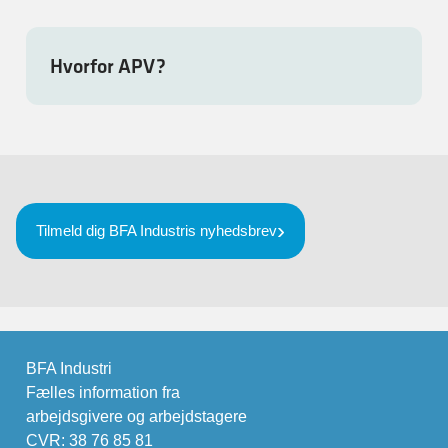
Hvorfor APV?
Tilmeld dig BFA Industris nyhedsbrev
BFA Industri
Fælles information fra
arbejdsgivere og arbejdstagere
CVR: 38 76 85 81