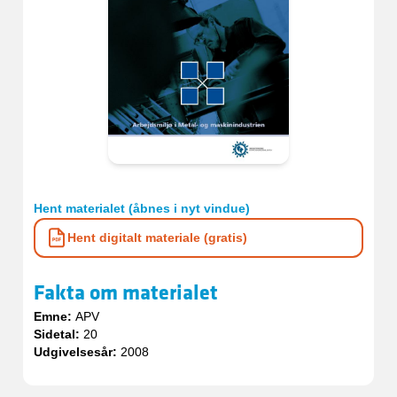
Hent materialet (åbnes i nyt vindue)
Hent digitalt materiale (gratis)
Fakta om materialet
Emne:
APV
Sidetal:
20
Udgivelsesår:
2008