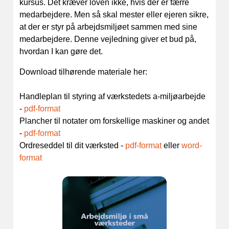
kursus. Det kræver loven ikke, hvis der er færre
medarbejdere. Men så skal mester eller ejeren sikre,
at der er styr på arbejdsmiljøet sammen med sine
medarbejdere. Denne vejledning giver et bud på,
hvordan I kan gøre det.
Download tilhørende materiale her:
Handleplan til styring af værkstedets a-miljøarbejde
-
pdf-format
Plancher til notater om forskellige maskiner og andet
-
pdf-format
Ordreseddel til dit værksted -
pdf-format
eller
word-
format