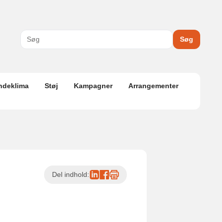
Søg
ndeklima
Støj
Kampagner
Arrangementer
Del indhold: