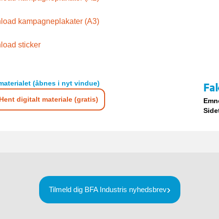
load kampagneplakater (A3)
oad sticker
materialet (åbnes i nyt vindue)
Fa
Hent digitalt materiale (gratis)
Emn
Side
Tilmeld dig BFA Industris nyhedsbrev