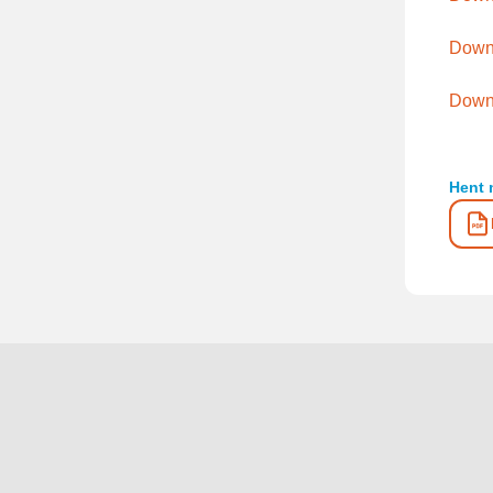
Down
Downl
Hent 