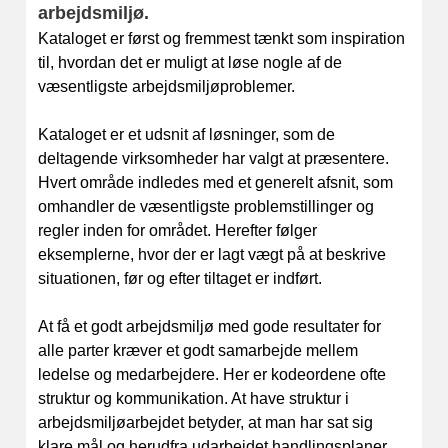
arbejdsmiljø.
Kataloget er først og fremmest tænkt som inspiration
til, hvordan det er muligt at løse nogle af de
væsentligste arbejdsmiljøproblemer.
Kataloget er et udsnit af løsninger, som de
deltagende virksomheder har valgt at præsentere.
Hvert område indledes med et generelt afsnit, som
omhandler de væsentligste problemstillinger og
regler inden for området. Herefter følger
eksemplerne, hvor der er lagt vægt på at beskrive
situationen, før og efter tiltaget er indført.
At få et godt arbejdsmiljø med gode resultater for
alle parter kræver et godt samarbejde mellem
ledelse og medarbejdere. Her er kodeordene ofte
struktur og kommunikation. At have struktur i
arbejdsmiljøarbejdet betyder, at man har sat sig
klare mål og herudfra udarbejdet handlingsplaner,