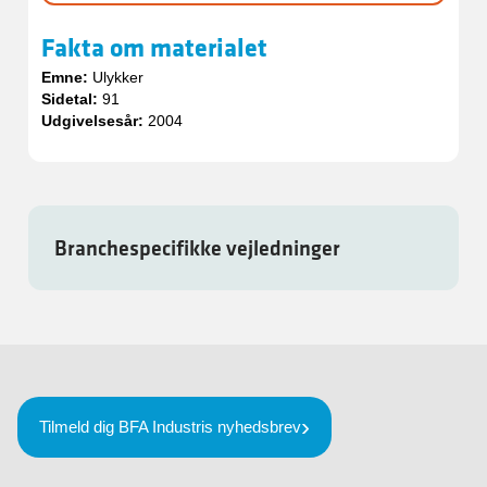
Fakta om materialet
Emne:
Ulykker
Sidetal:
91
Udgivelsesår:
2004
Branchespecifikke vejledninger
Tilmeld dig BFA Industris nyhedsbrev