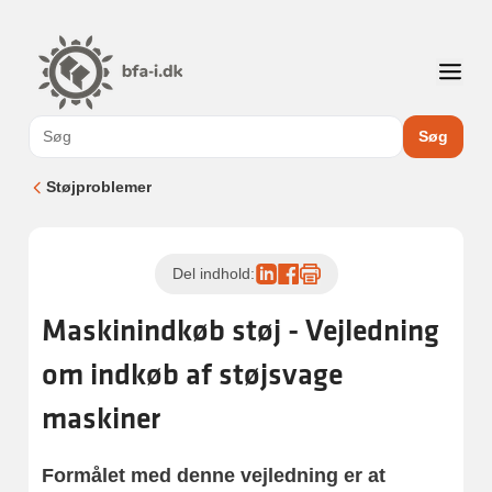
Søg
Støjproblemer
Del indhold:
Maskinindkøb støj - Vejledning
om indkøb af støjsvage
maskiner
Formålet med denne vejledning er at