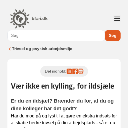
Søg
Trivsel og psykisk arbejdsmiljø
Del indhold:
Vær ikke en kylling, for ildsjæle
Er du en ildsjæl? Brænder du for, at du og
dine kolleger har det godt?
Har du mod på og lyst til at gøre en ekstra indsats for
at skabe bedre trivsel på din arbejdsplads - så er du