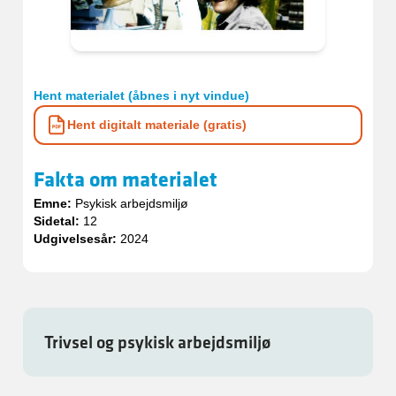
Hent materialet (åbnes i nyt vindue)
Hent digitalt materiale (gratis)
Fakta om materialet
Emne:
Psykisk arbejdsmiljø
Sidetal:
12
Udgivelsesår:
2024
Trivsel og psykisk arbejdsmiljø