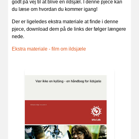
godt på vej til at blive en ildsjæl. I denne pjece kan
du læse om hvordan du kommer igang!
Der er ligeledes ekstra materiale at finde i denne
pjece, download dem på de links der følger længere
nede.
Ekstra materiale - film om ildsjæle