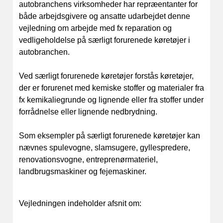
autobranchens virksomheder har repræentanter for
både arbejdsgivere og ansatte udarbejdet denne
vejledning om arbejde med fx reparation og
vedligeholdelse på særligt forurenede køretøjer i
autobranchen.
Ved særligt forurenede køretøjer forstås køretøjer,
der er forurenet med kemiske stoffer og materialer fra
fx kemikaliegrunde og lignende eller fra stoffer under
forrådnelse eller lignende nedbrydning.
Som eksempler på særligt forurenede køretøjer kan
nævnes spulevogne, slamsugere, gyllespredere,
renovationsvogne, entreprenørmateriel,
landbrugsmaskiner og fejemaskiner.
Vejledningen indeholder afsnit om: